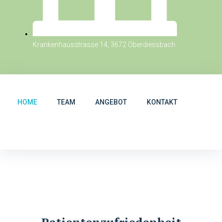
Krankenhausstrasse 14, 3672 Oberdiessbach
HOME
TEAM
ANGEBOT
KONTAKT
Patientenzufriedenheit