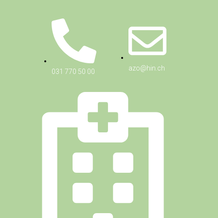
azo@hin.ch
031 770 50 00