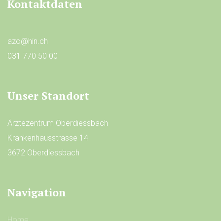
Kontaktdaten
azo@hin.ch
031 770 50 00
Unser Standort
Ärztezentrum Oberdiessbach
Krankenhausstrasse 14
3672 Oberdiessbach
Navigation
Home